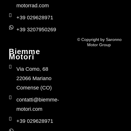
motorrad.com
+39 029628971
+39 3207950269
© Copyright by Saronno
Motor Group
Biemme
Motori
Via Como, 68
22066 Mariano
Comense (CO)
contatti@biemme-
motori.com
+39 029628971