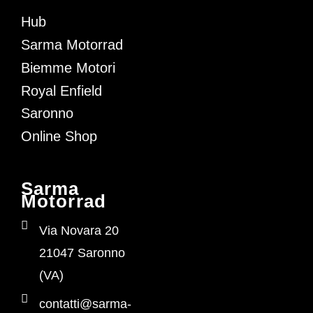
Hub
Sarma Motorrad
Biemme Motori
Royal Enfield
Saronno
Online Shop
Sarma
Motorrad
Via Novara 20
21047 Saronno
(VA)
contatti@sarma-