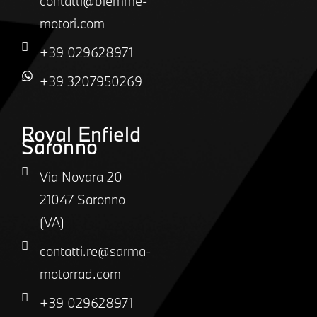
contatti@biemme-
motori.com
+39 029628971
+39 3207950269
Royal Enfield
Saronno
Via Novara 20
21047 Saronno
(VA)
contatti.re@sarma-
motorrad.com
+39 029628971