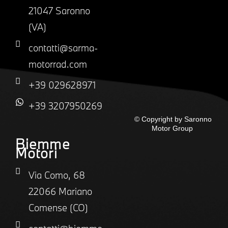
21047 Saronno
(VA)
contatti@sarma-
motorrad.com
+39 029628971
+39 3207950269
© Copyright by Saronno
Motor Group
Biemme
Motori
Via Como, 68
22066 Mariano
Comense (CO)