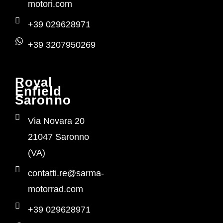
motori.com
+39 029628971
+39 3207950269
Royal
Enfield
Saronno
Via Novara 20
21047 Saronno
(VA)
contatti.re@sarma-
motorrad.com
+39 029628971