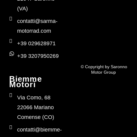
(VA)
contatti@sarma-
motorrad.com
+39 029628971
+39 3207950269
© Copyright by Saronno
Motor Group
Biemme
Motori
Via Como, 68
22066 Mariano
Comense (CO)
contatti@biemme-