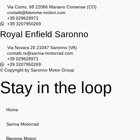
Via Como, 68 22066 Mariano Comense (CO)
contatti@biemme-motori.com
+39 029628971
+39 3207950269
Royal Enfield Saronno
Via Novara 20 21047 Saronno (VA)
contatti.re@sarma-motorrad.com
+39 029628971
+39 3207950269
© Copyright by Saronno Motor Group
Stay in the loop
Home
Sarma Motorrad
Biemme Motori