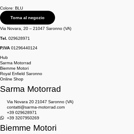
Colore: BLU
Torna al negozio
Via Novara, 20 – 21047 Saronno (VA)
Tel.
029628971
P.IVA
01296440124
Hub
Sarma Motorrad
Biemme Motori
Royal Enfield Saronno
Online Shop
Sarma Motorrad
Via Novara 20 21047 Saronno (VA)
contatti@sarma-motorrad.com
+39 029628971
+39 3207950269
Biemme Motori