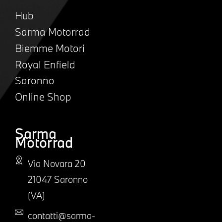
Hub
Sarma Motorrad
Biemme Motori
Royal Enfield
Saronno
Online Shop
Sarma
Motorrad
Via Novara 20
21047 Saronno
(VA)
contatti@sarma-