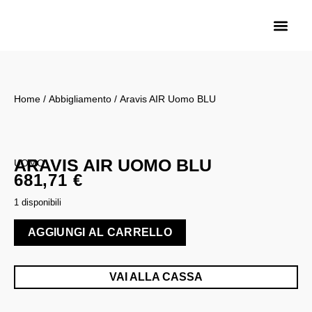
Home
/
Abbigliamento
/ Aravis AIR Uomo BLU
ARAVIS AIR UOMO BLU
UOMO
681,71
€
1 disponibili
AGGIUNGI AL CARRELLO
VAI ALLA CASSA