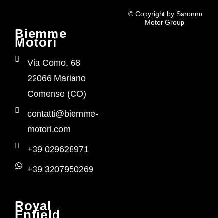
© Copyright by Saronno
Motor Group
Biemme
Motori
Via Como, 68
22066 Mariano
Comense (CO)
contatti@biemme-
motori.com
+39 029628971
+39 3207950269
Royal
Enfield