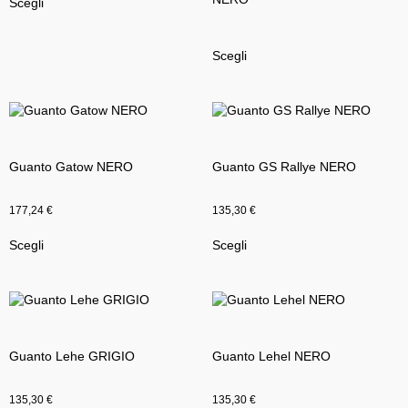
Scegli
Scegli
Guanto Gatow NERO
Guanto GS Rallye NERO
177,24
€
135,30
€
Scegli
Scegli
Guanto Lehe GRIGIO
Guanto Lehel NERO
135,30
€
135,30
€