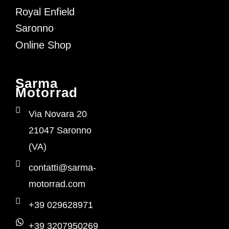
Royal Enfield
Saronno
Online Shop
Sarma
Motorrad
Via Novara 20
21047 Saronno
(VA)
contatti@sarma-
motorrad.com
+39 029628971
+39 3207950269