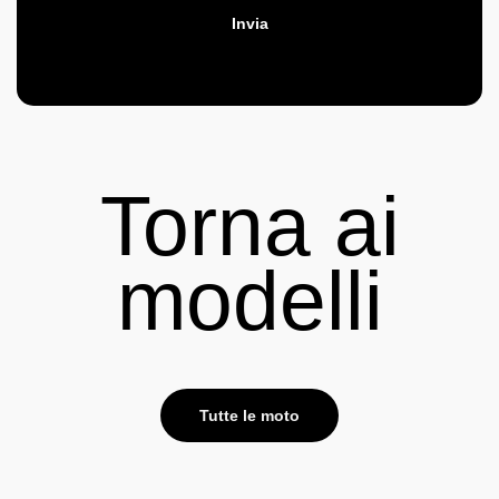
Invia
Torna ai
modelli
Tutte le moto